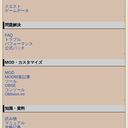
クエスト
ゲームデータ
↑
問題解決
FAQ
トラブル
パフォーマンス
公式パッチ
↑
MOD・カスタマイズ
MOD
MOD特集記事
ツール
OBSE
コンソール
Oblivion.ini
↑
知識・資料
読み物
マニュアル
攻略記事