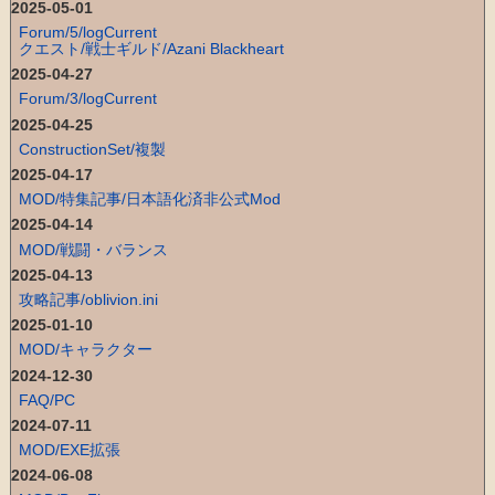
2025-05-01
Forum/5/logCurrent
クエスト/戦士ギルド/Azani Blackheart
2025-04-27
Forum/3/logCurrent
2025-04-25
ConstructionSet/複製
2025-04-17
MOD/特集記事/日本語化済非公式Mod
2025-04-14
MOD/戦闘・バランス
2025-04-13
攻略記事/oblivion.ini
2025-01-10
MOD/キャラクター
2024-12-30
FAQ/PC
2024-07-11
MOD/EXE拡張
2024-06-08