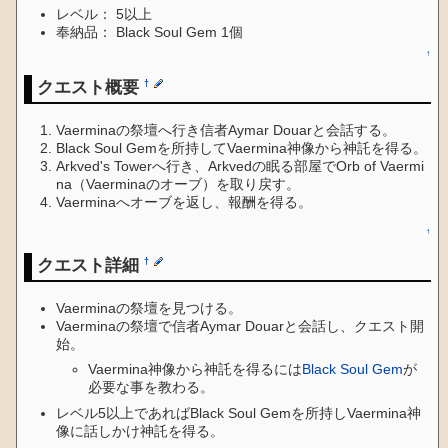
レベル： 5以上
奉納品： Black Soul Gem 1個
↑
クエスト概要
†
Vaerminaの祭壇へ行き信者Aymar Douarと会話する。
Black Soul Gemを所持してVaermina神像から神託を得る。
Arkved's Towerへ行き、Arkvedの眠る部屋でOrb of Vaermi
na（Vaerminaのオーブ）を取り戻す。
Vaerminaへオーブを返し、報酬を得る。
↑
クエスト詳細
†
Vaerminaの祭壇を見つける。
Vaerminaの祭壇で信者Aymar Douarと会話し、クエスト開
始。
Vaermina神像から神託を得るには
Black Soul Gem
が
必要な事を教わる。
レベル5以上であればBlack Soul Gemを所持しVaermina神
像に話しかけ神託を得る。