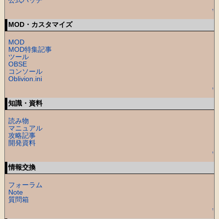
↑
MOD・カスタマイズ
MOD
MOD特集記事
ツール
OBSE
コンソール
Oblivion.ini
↑
知識・資料
読み物
マニュアル
攻略記事
開発資料
↑
情報交換
フォーラム
Note
質問箱
↑