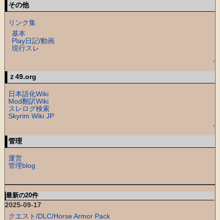
その他
リンク集
基本
Play日記
/
動画
現行スレ
↑
ｚ49.org
日本語化Wiki
Mod翻訳Wiki
スレログ検索
Skyrim Wiki JP
↑
管理
運営
管理blog
最新の20件
2025-09-17
クエスト/DLC/Horse Armor Pack