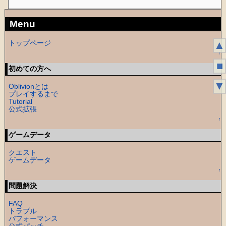
Menu
▲
トップページ
↑
■
初めての方へ
▼
Oblivionとは
プレイするまで
Tutorial
公式拡張
↑
ゲームデータ
クエスト
ゲームデータ
↑
問題解決
FAQ
トラブル
パフォーマンス
公式パッチ