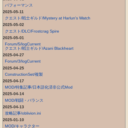
パフォーマンス
2025-05-11
クエスト/戦士ギルド/Mystery at Harlun's Watch
2025-05-02
クエスト/DLC/Frostcrag Spire
2025-05-01
Forum/5/logCurrent
クエスト/戦士ギルド/Azani Blackheart
2025-04-27
Forum/3/logCurrent
2025-04-25
ConstructionSet/複製
2025-04-17
MOD/特集記事/日本語化済非公式Mod
2025-04-14
MOD/戦闘・バランス
2025-04-13
攻略記事/oblivion.ini
2025-01-10
MOD/キャラクター