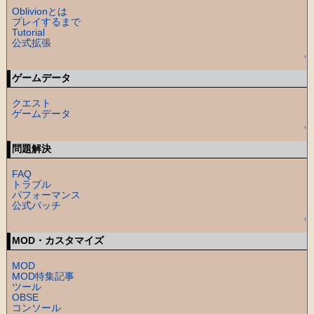
Oblivionとは
プレイするまで
Tutorial
公式拡張
↑
ゲームデータ
クエスト
ゲームデータ
↑
問題解決
FAQ
トラブル
パフォーマンス
公式パッチ
↑
MOD・カスタマイズ
MOD
MOD特集記事
ツール
OBSE
コンソール