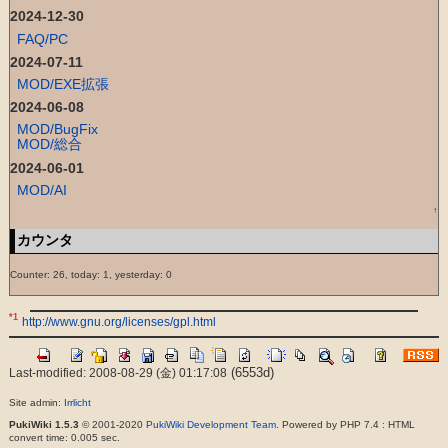
2024-12-30
FAQ/PC
2024-07-11
MOD/EXE拡張
2024-06-08
MOD/BugFix
MOD/総合
2024-06-01
MOD/AI
↑
カウンタ
Counter: 26, today: 1, yesterday: 0
*1
http://www.gnu.org/licenses/gpl.html
(6553d)
Last-modified: 2008-08-29 (金) 01:17:08
Site admin:
Irrlicht
PukiWiki 1.5.3
© 2001-2020
PukiWiki Development Team
. Powered by PHP 7.4 : HTML
convert time: 0.005 sec.