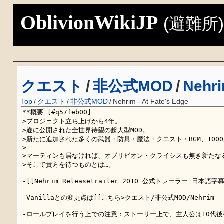
OblivionWikiJP
(避難所
クエスト
/
非公式MOD
/
Nehri
Top
/
クエスト
/
非公式MOD
/
Nehrim - At Fate's Edge