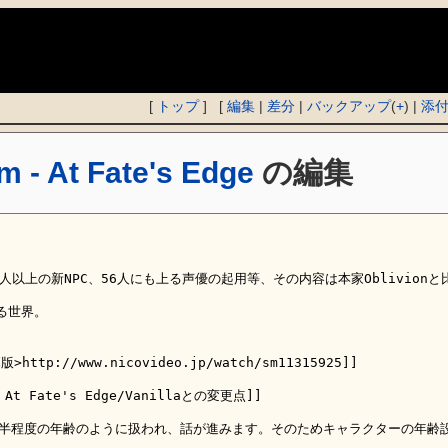
)
[
トップ
] [
編集
|
差分
|
バックアップ
(
+
) |
添
m - At Fate's Edge
の編集