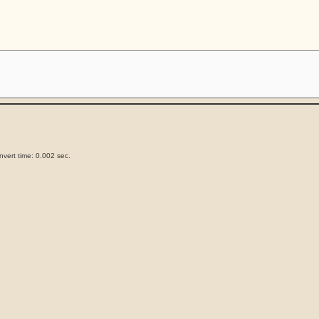
vert time: 0.002 sec.