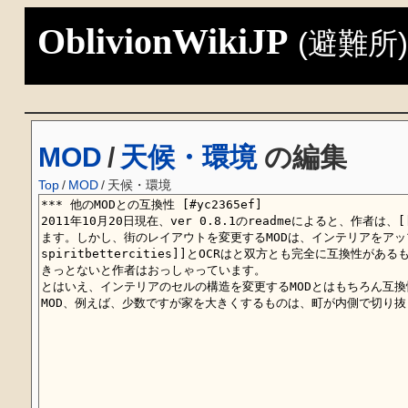
OblivionWikiJP
(避難所
MOD
/
天候・環境
の編集
Top
/
MOD
/
天候・環境