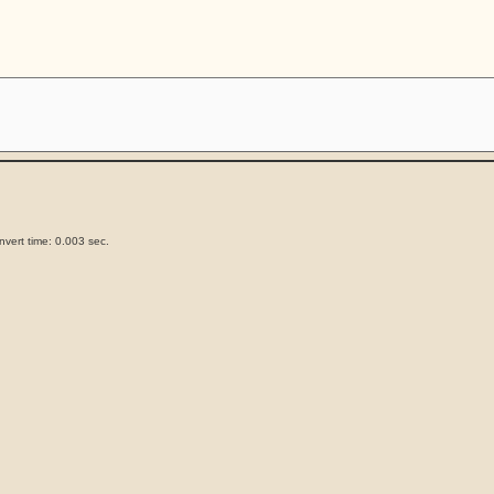
vert time: 0.003 sec.