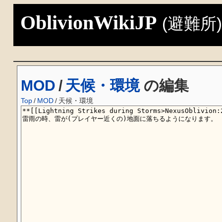
OblivionWikiJP
(避難所
MOD
/
天候・環境
の編集
Top
/
MOD
/
天候・環境