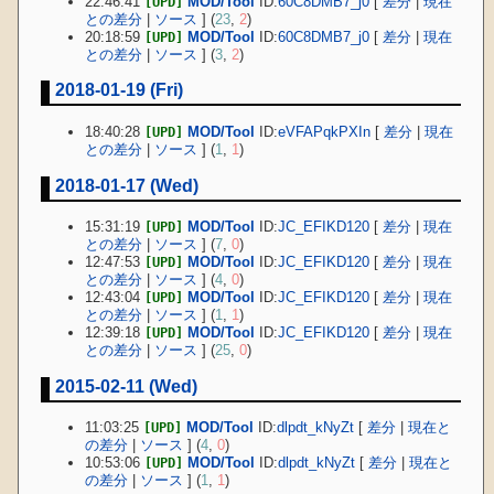
22:46:41
MOD/Tool
ID:
60C8DMB7_j0
[
差分
|
現在
[UPD]
との差分
|
ソース
] (
23
,
2
)
20:18:59
MOD/Tool
ID:
60C8DMB7_j0
[
差分
|
現在
[UPD]
との差分
|
ソース
] (
3
,
2
)
2018-01-19 (Fri)
18:40:28
MOD/Tool
ID:
eVFAPqkPXIn
[
差分
|
現在
[UPD]
との差分
|
ソース
] (
1
,
1
)
2018-01-17 (Wed)
15:31:19
MOD/Tool
ID:
JC_EFIKD120
[
差分
|
現在
[UPD]
との差分
|
ソース
] (
7
,
0
)
12:47:53
MOD/Tool
ID:
JC_EFIKD120
[
差分
|
現在
[UPD]
との差分
|
ソース
] (
4
,
0
)
12:43:04
MOD/Tool
ID:
JC_EFIKD120
[
差分
|
現在
[UPD]
との差分
|
ソース
] (
1
,
1
)
12:39:18
MOD/Tool
ID:
JC_EFIKD120
[
差分
|
現在
[UPD]
との差分
|
ソース
] (
25
,
0
)
2015-02-11 (Wed)
11:03:25
MOD/Tool
ID:
dlpdt_kNyZt
[
差分
|
現在と
[UPD]
の差分
|
ソース
] (
4
,
0
)
10:53:06
MOD/Tool
ID:
dlpdt_kNyZt
[
差分
|
現在と
[UPD]
の差分
|
ソース
] (
1
,
1
)