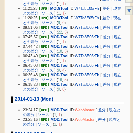
との差分
|
ソース
] (
1
,
1
)
11:21:23
MOD/Tool
ID:
W7Ta8E05rFh
[
差分
|
現在
[UPD]
▼
との差分
|
ソース
] (
1
,
1
)
11:20:25
MOD/Tool
ID:
W7Ta8E05rFh
[
差分
|
現在
[UPD]
との差分
|
ソース
] (
9
,
0
)
09:51:06
MOD/Tool
ID:
W7Ta8E05rFh
[
差分
|
現在
[UPD]
との差分
|
ソース
] (
22
,
3
)
07:45:57
MOD/Tool
ID:
W7Ta8E05rFh
[
差分
|
現在
[UPD]
との差分
|
ソース
] (
1
,
1
)
07:44:42
MOD/Tool
ID:
W7Ta8E05rFh
[
差分
|
現在
[UPD]
との差分
|
ソース
] (
18
,
3
)
06:43:40
MOD/Tool
ID:
W7Ta8E05rFh
[
差分
|
現在
[UPD]
との差分
|
ソース
] (
1
,
1
)
06:43:08
MOD/Tool
ID:
W7Ta8E05rFh
[
差分
|
現在
[UPD]
との差分
|
ソース
] (
9
,
4
)
06:36:48
MOD/Tool
ID:
W7Ta8E05rFh
[
差分
|
現在
[UPD]
との差分
|
ソース
] (
16
,
5
)
06:19:28
MOD/Tool
ID:
W7Ta8E05rFh
[
差分
|
現在
[UPD]
との差分
|
ソース
] (
0
,
0
)
2014-01-13 (Mon)
23:24:17
MOD/Tool
ID:
WebMaster
[
差分
|
現在と
[UPD]
の差分
|
ソース
] (
1
,
1
)
23:23:16
MOD/Tool
ID:
WebMaster
[
差分
|
現在と
[UPD]
の差分
|
ソース
] (
1
,
1
)