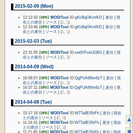
2015-02-09 (Mon)
12:12:50
MOD/Tool
ID:
gKU8qOKmfKD
[
差分
|
現
[UPD]
在との差分
|
ソース
] (
1
,
1
)
12:10:46
MOD/Tool
ID:
gKU8qOKmfKD
[
差分
|
現
[UPD]
在との差分
|
ソース
] (
1
,
1
)
2015-02-03 (Tue)
22:31:05
MOD/Tool
ID:
xw0VFveUGBG
[
差分
|
現
[UPD]
在との差分
|
ソース
] (
2
,
2
)
2014-04-09 (Wed)
16:08:07
MOD/Tool
ID:
QgPUA8Nm9zT
[
差分
|
現
[UPD]
在との差分
|
ソース
] (
1
,
1
)
16:07:11
MOD/Tool
ID:
QgPUA8Nm9zT
[
差分
|
現
[UPD]
在との差分
|
ソース
] (
2
,
2
)
2014-04-08 (Tue)
15:17:18
MOD/Tool
ID:
W7Ta8E05rFh
[
差分
|
現在
[UPD]
との差分
|
ソース
] (
2
,
0
)
▲
11:24:15
MOD/Tool
ID:
W7Ta8E05rFh
[
差分
|
現在
[UPD]
との差分
|
ソース
] (
2
,
2
)
■
11:21:45
MOD/Tool
ID:
W7Ta8E05rFh
[
差分
|
現在
[UPD]