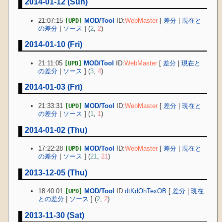
2014-01-12 (Sun)
21:07:15
MOD/Tool
ID:
WebMaster
[
差分
|
現在と
[UPD]
の差分
|
ソース
] (
2
,
2
)
2014-01-10 (Fri)
21:11:05
MOD/Tool
ID:
WebMaster
[
差分
|
現在と
[UPD]
の差分
|
ソース
] (
3
,
4
)
2014-01-03 (Fri)
21:33:31
MOD/Tool
ID:
WebMaster
[
差分
|
現在と
[UPD]
の差分
|
ソース
] (
1
,
1
)
2014-01-02 (Thu)
17:22:28
MOD/Tool
ID:
WebMaster
[
差分
|
現在と
[UPD]
の差分
|
ソース
] (
21
,
21
)
2013-12-05 (Thu)
18:40:01
MOD/Tool
ID:
dtKdOhTexOB
[
差分
|
現在
[UPD]
との差分
|
ソース
] (
2
,
2
)
2013-11-30 (Sat)