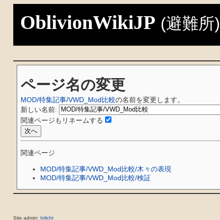
OblivionWikiJP
(避難所
ページ名の変更
MOD/特集記事/VWD_Mod比較
の名前を変更します。
新しい名前:
関連ページもリネームする
関連ページ
MOD/特集記事/VWD_Mod比較/木々の表現
MOD/特集記事/VWD_Mod比較/検証
Site admin:
Irrlicht