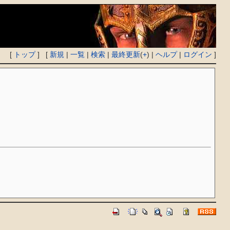
[
トップ
] [
新規
|
一覧
|
検索
|
最終更新
(
+
) |
ヘルプ
|
ログイン
]