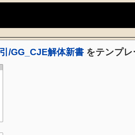
)
/GG_CJE解体新書
をテンプレ