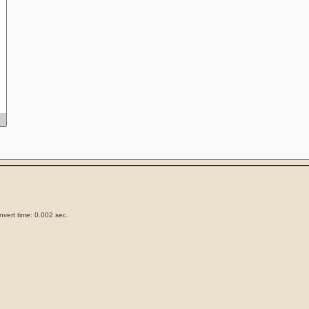
vert time: 0.002 sec.