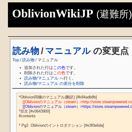
OblivionWikiJP
(避難所
読み物
/
マニュアル
の変更点
Top
/
読み物
/
マニュアル
追加された行は
この色
です。
削除された行は
この色
です。
読み物/マニュアル
へ行く。
読み物/マニュアル の差分を削除
　[[Oblivionのマニュアル（steam）>http://store.s
　[[Oblivionのマニュアル（steam）>https://store.