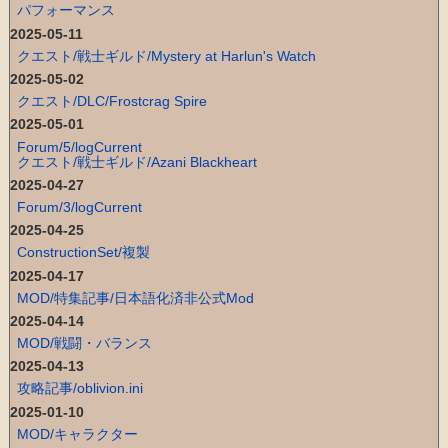
パフォーマンス
2025-05-11
クエスト/戦士ギルド/Mystery at Harlun's Watch
2025-05-02
クエスト/DLC/Frostcrag Spire
2025-05-01
Forum/5/logCurrent
クエスト/戦士ギルド/Azani Blackheart
2025-04-27
Forum/3/logCurrent
2025-04-25
ConstructionSet/複製
2025-04-17
MOD/特集記事/日本語化済非公式Mod
2025-04-14
MOD/戦闘・バランス
2025-04-13
攻略記事/oblivion.ini
2025-01-10
MOD/キャラクター