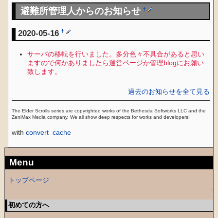
避難所管理人からのお知らせ
†
2020-05-16
†
サーバの移転を行いました。多分色々不具合があると思い
ますので何かありましたら運営ページか管理blogにお願い
致します。
過去のお知らせを全て見る
The Elder Scrolls series are copyrighted works of the Bethesda Softworks LLC and the
ZeniMax Media company. We all show deep respects for works and developers!
with
convert_cache
Menu
トップページ
↑
初めての方へ