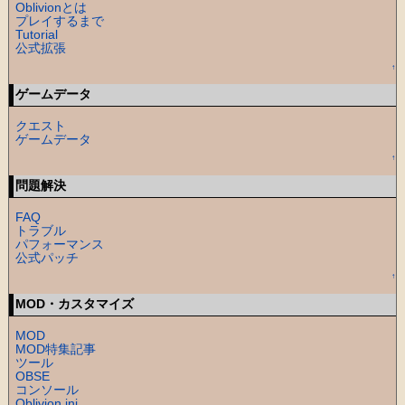
Oblivionとは
プレイするまで
Tutorial
公式拡張
↑
ゲームデータ
クエスト
ゲームデータ
↑
問題解決
FAQ
トラブル
パフォーマンス
公式パッチ
↑
MOD・カスタマイズ
MOD
MOD特集記事
ツール
OBSE
コンソール
Oblivion.ini