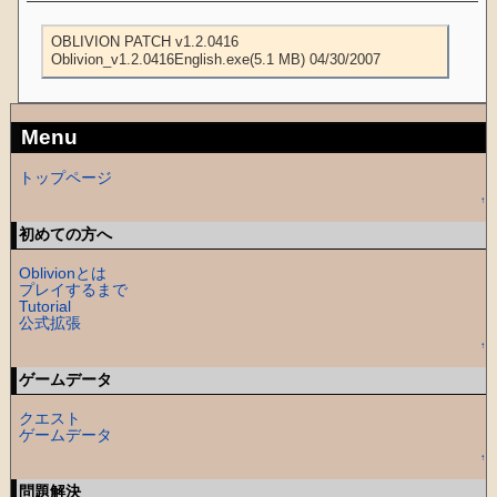
OBLIVION PATCH v1.2.0416

Oblivion_v1.2.0416English.exe(5.1 MB) 04/30/2007
Menu
トップページ
↑
初めての方へ
Oblivionとは
プレイするまで
Tutorial
公式拡張
↑
ゲームデータ
クエスト
ゲームデータ
↑
問題解決