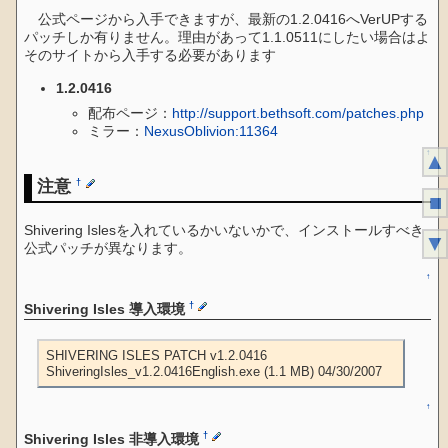
公式ページから入手できますが、最新の1.2.0416へVerUPする
パッチしか有りません。理由があって1.1.0511にしたい場合はよ
そのサイトから入手する必要があります
1.2.0416
配布ページ：
http://support.bethsoft.com/patches.php
ミラー：
NexusOblivion:11364
↑
▲
注意
†
■
Shivering Islesを入れているかいないかで、インストールすべき
▼
公式パッチが異なります。
↑
†
Shivering Isles 導入環境
SHIVERING ISLES PATCH v1.2.0416

ShiveringIsles_v1.2.0416English.exe (1.1 MB) 04/30/2007
↑
†
Shivering Isles 非導入環境