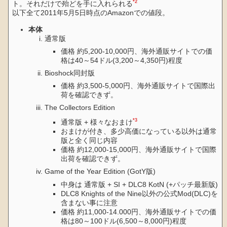
*2
ト。それだけで殆どを手に入れられる
以下全て2011年5月5日時点のAmazonでの値段。
本体
通常版
価格 約5,200-10,000円、海外通販サイトでの価
格は40～54ドル(3,200～4,350円)程度
Bioshock同封版
価格 約3,500-5,000円、海外通販サイトで国際出
荷を確認できず。
The Collectors Edition
*3
通常版 + 様々なおまけ
おまけが付き、多少高価になっている以外は通常
版と全く同じ内容
価格 約12,000-15,000円、海外通販サイトで国際
出荷を確認できず。
Game of the Year Edition (GotY版)
中身は 通常版 + SI + DLC8 KotN (+パッチ最新版)
DLC8 Knights of the Nine以外の公式Mod(DLC)を
含まない事に注意
価格 約11,000-14.000円、海外通販サイトでの価
格は80～100ドル(6,500～8,000円)程度