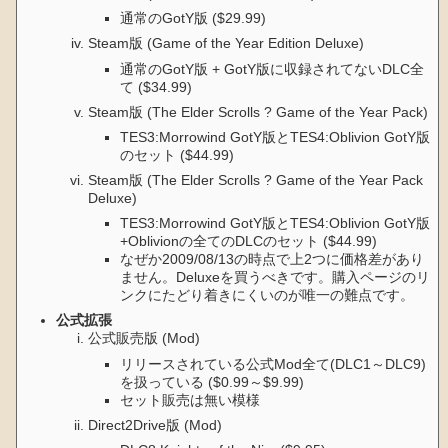
通常のGotY版 ($29.99)
Steam版 (Game of the Year Edition Deluxe)
通常のGotY版 + GotY版に収録されてないDLC全
て ($34.99)
Steam版 (The Elder Scrolls ? Game of the Year Pack)
TES3:Morrowind GotY版とTES4:Oblivion GotY版
のセット ($44.99)
Steam版 (The Elder Scrolls ? Game of the Year Pack
Deluxe)
TES3:Morrowind GotY版とTES4:Oblivion GotY版
+Oblivionの全てのDLCのセット ($44.99)
なぜか2009/08/13の時点で上2つに価格差があり
ません。Deluxeを買うべきです。購入ページのリ
ンクにたどり着きにくいのが唯一の難点です。
公式拡張
公式販売版 (Mod)
リリースされている公式Mod全て(DLC1～DLC9)
を扱っている ($0.99～$9.99)
セット販売は無い模様
Direct2Drive版 (Mod)