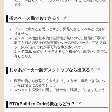
ます。
↑
省スペース機でもできる？
†
プレイは出来ると思いますが、満足できるレベルかは分か
りません
省スペース機は基本的に拡張性が無いので、性能に不満が
出ても部品の交換(電源容量やケース内スペース、空きスロ
ット)の関係でそれが不可能な事が多いです。
よってOblivionのことを考えるなら積極的に選びたい物では
有りません
↑
じゃあメーカー製デスクトップなら出来る？
†
現行の物ならば恐らく大丈夫でしょうが、満足できるレベ
ルかは場合によるでしょう
スペックや拡張性に関しては十分に確認しておきましょう
↑
BTO(Build to Order)機ならどう？
†