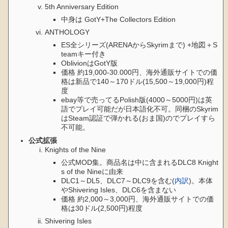
5th Anniversary Edition
中身は GotY+The Collectors Edition
ANTHOLOGY
ES全シリーズ(ARENAからSkyrimまで) +地図＋S
teamキー付き
OblivionはGotY版
価格 約19,000-30.000円、海外通販サイトでの価
格は新品で140～170ドル(15,500～19,000円)程
度
ebay等で売ってるPolish版(4000～5000円)は英
語でプレイ可能だが日本語化不可。同梱のSkyrim
はSteam認証で弾かれる(おま国)のでプレイすら
不可能。
公式拡張
Knights of the Nine
公式MOD集。商品名は中に含まれるDLC8 Knight
s of the Nineに由来
DLC1～DL5、DLC7～DLC9を含む(
内訳
)。本体
やShivering Isles、DLC6を含まない
価格 約2,000～3,000円、海外通販サイトでの価
格は30ドル(2,500円)程度
Shivering Isles