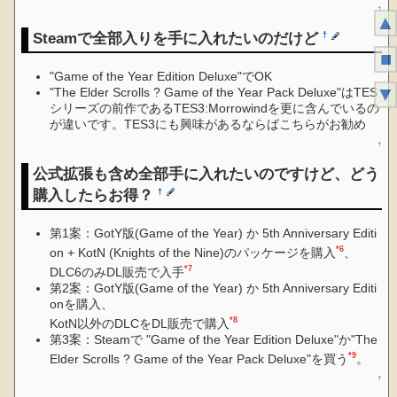
↑
▲
Steamで全部入りを手に入れたいのだけど
†
■
"Game of the Year Edition Deluxe"でOK
▼
"The Elder Scrolls ? Game of the Year Pack Deluxe"はTES
シリーズの前作であるTES3:Morrowindを更に含んでいるの
が違いです。TES3にも興味があるならばこちらがお勧め
↑
公式拡張も含め全部手に入れたいのですけど、どう
購入したらお得？
†
第1案：GotY版(Game of the Year) か 5th Anniversary Editi
*6
on + KotN (Knights of the Nine)のパッケージを購入
、
*7
DLC6のみDL販売で入手
第2案：GotY版(Game of the Year) か 5th Anniversary Editi
onを購入、
*8
KotN以外のDLCをDL販売で購入
第3案：Steamで "Game of the Year Edition Deluxe"か"The
*9
Elder Scrolls ? Game of the Year Pack Deluxe"を買う
。
↑