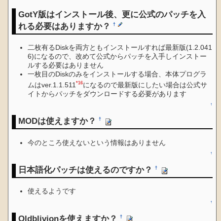
GotY版はインストール後、更に公式のパッチを入
れる必要はありますか？
†
二枚有るDiskを両方ともインストールすれば最新版(1.2.041
6)になるので、改めて公式からパッチを入手しインストー
ルする必要はありません
一枚目のDiskのみをインストールする場合、本体プログラ
*16
ムはver.1.1.511
になるので最新版にしたい場合は公式サ
イトからパッチをダウンロードする必要があります
↑
MODは使えますか？
†
今のところ使えないという情報はありません
↑
日本語化パッチは使えるのですか？
†
使えるようです
↑
Oldblivionを使えますか？
†