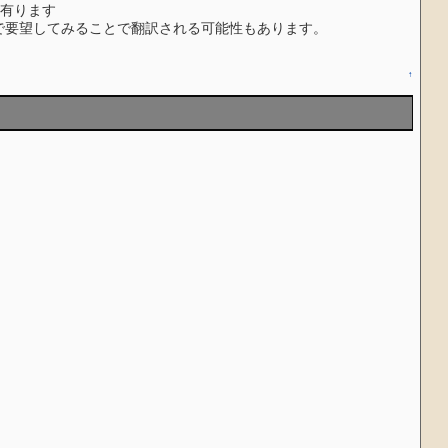
有ります
らで要望してみることで翻訳される可能性もあります。
↑