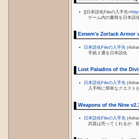
[[日本語化Fileの入手先>
http
ゲーム内の書簡を日本語化
Exnem's Zorlack Armor 
日本語化Fileの入手先
(4sha
手紙２通を日本語化
Lost Paladins of the Divi
日本語化Fileの入手先
(4sha
入手時に簡単なクエスト
Weapons of the Nine v2.
日本語化Fileの入手先
(4sha
武器は売ってくれるが、鎧