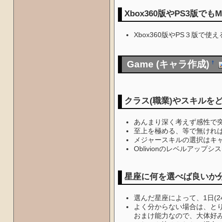
Xbox360版やPS3版で
Xbox360版やPS３版で
Game (キャラ作成)
†
クラス(職業)やスキル
あんまり深く考えず感性で突
至上を極める、等で無けれ
メジャースキルの選択はキ
Oblivionのレベルア
星座に何を選べば良いか
選んだ星座によって、1日(
よく分からない場合は、とりあ
おまけ能力なので、大体好