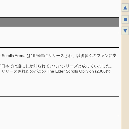
▲
↑
■
▼
↑
crolls Arena は1994年にリリースされ、以後多くのファンに支
て日本では通にしか知られていないシリーズと成っていました。
ースされたのがこの The Elder Scrolls Oblivion (2006)で
↑
↑