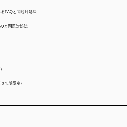
されるFAQと問題対処法
AQと問題対処法
)
(PC版限定)