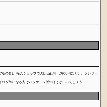
↑
↑
↑
す(PC版のみ)。輸入ショップでの販売価格は3900円ほどと、クレジッ
それが気になる方はパッケージ版のほうがいいでしょう。
↑
↑