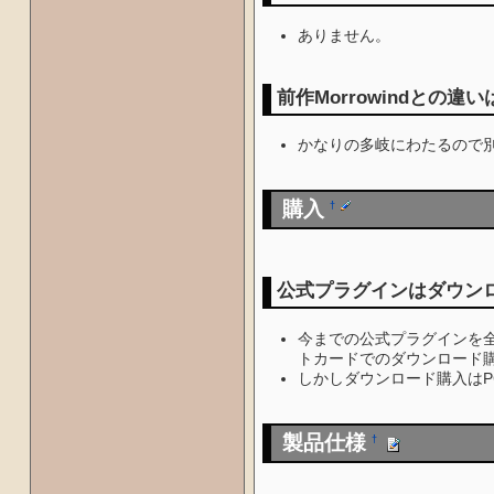
ありません。
前作Morrowindとの違
かなりの多岐にわたるので別
購入
†
公式プラグインはダウン
今までの公式プラグインを全部含
トカードでのダウンロード
しかしダウンロード購入は
製品仕様
†