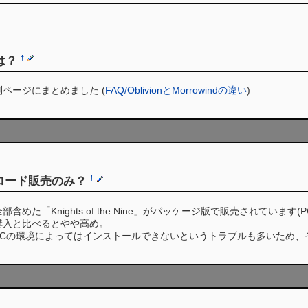
いは？
†
ページにまとめました (
FAQ/OblivionとMorrowindの違い
)
ロード販売のみ？
†
めた「Knights of the Nine」がパッケージ版で販売されていま
購入と比べるとやや高め。
PCの環境によってはインストールできないというトラブルも多いため、