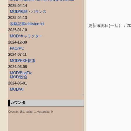
2025-04-14
MOD/戦闘・バランス
2025-04-13
攻略記事/oblivion.ini
更新確認日(一括）：2009
2025-01-10
MOD/キャラクター
2024-12-30
FAQ/PC
2024-07-11
MOD/EXE拡張
2024-06-08
MOD/BugFix
MOD/総合
2024-06-01
MOD/AI
↑
カウンタ
Counter: 181, today: 1, yesterday: 0