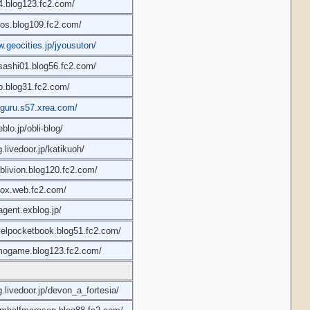
s4.blog123.fc2.com/
cos.blog109.fc2.com/
w.geocities.jp/jyousuton/
sashi01.blog56.fc2.com/
ro.blog31.fc2.com/
nguru.s57.xrea.com/
blo.jp/obli-blog/
g.livedoor.jp/katikuoh/
oblivion.blog120.fc2.com/
box.web.fc2.com/
agent.exblog.jp/
avelpocketbook.blog51.fc2.com/
emogame.blog123.fc2.com/
g.livedoor.jp/devon_a_fortesia/