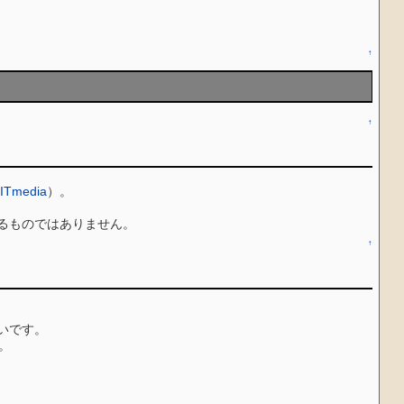
↑
↑
：
ITmedia
）。
するものではありません。
↑
いです。
。