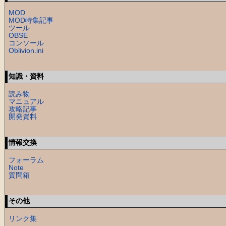
MOD
MOD特集記事
ツール
OBSE
コンソール
Oblivion.ini
知識・資料
読み物
マニュアル
攻略記事
開発資料
情報交換
フォーラム
Note
質問箱
その他
リンク集