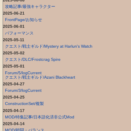
攻略記事/最強キャラクター
2025-06-21
FrontPage/お知らせ
2025-06-01
パフォーマンス
2025-05-11
クエスト/戦士ギルド/Mystery at Harlun's Watch
2025-05-02
クエスト/DLC/Frostcrag Spire
2025-05-01
Forum/5/logCurrent
クエスト/戦士ギルド/Azani Blackheart
2025-04-27
Forum/3/logCurrent
2025-04-25
ConstructionSet/複製
2025-04-17
MOD/特集記事/日本語化済非公式Mod
2025-04-14
MOD/戦闘・バランス