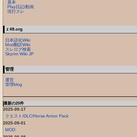
基本
Play日記
/
動画
現行スレ
ｚ49.org
日本語化Wiki
Mod翻訳Wiki
スレログ検索
Skyrim Wiki JP
管理
運営
管理blog
最新の20件
2025-09-17
クエスト/DLC/Horse Armor Pack
2025-09-01
MOD
2025-08-08