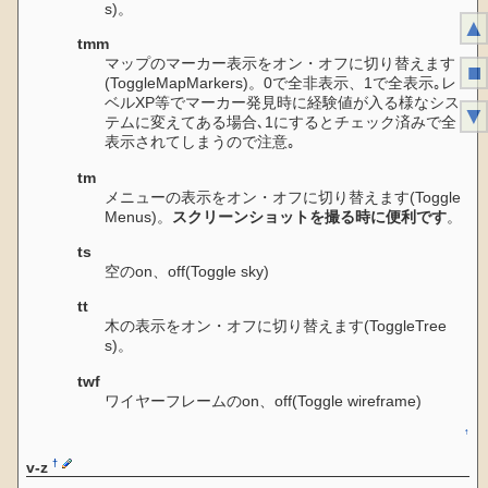
s)。
▲
tmm
マップのマーカー表示をオン・オフに切り替えます
■
(ToggleMapMarkers)。0で全非表示、1で全表示｡レ
ベルXP等でマーカー発見時に経験値が入る様なシス
▼
テムに変えてある場合､1にするとチェック済みで全
表示されてしまうので注意｡
tm
メニューの表示をオン・オフに切り替えます(Toggle
Menus)。
スクリーンショットを撮る時に便利です
。
ts
空のon、off(Toggle sky)
tt
木の表示をオン・オフに切り替えます(ToggleTree
s)。
twf
ワイヤーフレームのon、off(Toggle wireframe)
↑
†
v-z