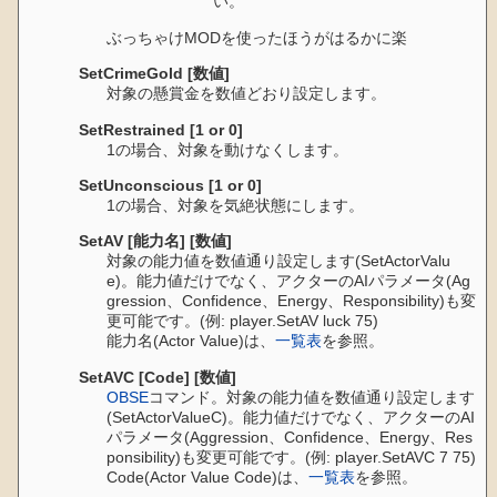
い。
ぶっちゃけMODを使ったほうがはるかに楽
SetCrimeGold [数値]
対象の懸賞金を数値どおり設定します。
SetRestrained [1 or 0]
1の場合、対象を動けなくします。
SetUnconscious [1 or 0]
1の場合、対象を気絶状態にします。
SetAV [能力名] [数値]
対象の能力値を数値通り設定します(SetActorValu
e)。能力値だけでなく、アクターのAIパラメータ(Ag
gression、Confidence、Energy、Responsibility)も変
更可能です。(例: player.SetAV luck 75)
能力名(Actor Value)は、
一覧表
を参照。
SetAVC [Code] [数値]
OBSE
コマンド。対象の能力値を数値通り設定します
(SetActorValueC)。能力値だけでなく、アクターのAI
パラメータ(Aggression、Confidence、Energy、Res
ponsibility)も変更可能です。(例: player.SetAVC 7 75)
Code(Actor Value Code)は、
一覧表
を参照。