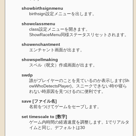
showbirthsignmenu
birthsign設定メニューを出します。
showclassmenu
class設定メニューを開きます。
ShowRaceMenu同様ステータスリセットされます。
showenchantment
エンチャント画面が出ます。
showspellmaking
スペル（呪文）作成画面が出ます。
swdp
誰がプレイヤーのことを見ているのか表示します(Sh
owWhoDetectsPlayer)。スニークできない時や寝ら
れない時原因を見つけるのに便利です。
save [ファイル名]
名前をつけてゲームをセーブします。
set timescale to [数字]
ゲーム内時間の経過速度を調整します。1でリアルタ
イムと同じ。デフォルトは30