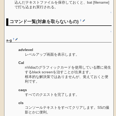
込んだテキストファイルを保存しておくと、bat [filename]
で打ち込まれ実行される。
↑
コマンド一覧(対象を取らないもの)
†
↑
†
a-g
advlevel
レベルアップ画面を表示します。
Cal
nVidiaのグラフィックカードを使用している際に発生
するblack screenを治すことが出来ます。
根本的な解決策ではありませんが、覚えておくと便
利です。
caqs
すべてのクエストを完了します。
cls
コンソールテキストをすべてクリアします。SSの撮
影とかに便利。