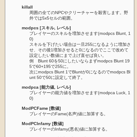
killall
周囲の全てのNPCやクリーチャーを殺害します。野
外では5x5セルの範囲。
modpcs [スキル, レベル]
プレイヤーのスキルを増加させます(modpcs Blunt, 1
0)
スキルを下げたい場合は一旦255になるように増加さ
せ、その後1増加させると0になるのでここで改めて
設定したい数値にまで上げ直せば良い。
例 Blunt 60を50にしたいならまずmodpcs Blunt 19
5で60+195で255に。
次にmodpcs Blunt 1でBluntが0になるのでmodpcs Bl
unt 50で50に設定して終了。
modpca [能力値, レベル]
プレイヤーの能力値を増加させます(modpca Luck, 1
0)
ModPCFame [数値]
プレイヤーのFame(名声)値に加算する。
ModPCInfamy [数値]
プレイヤーのInfamy(悪名)値に加算する。