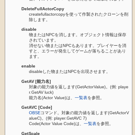
DeleteFullActorCopy
createfullactorcopyを使って作製されたクローンを削
除します。
disable
物またはNPCを消します。オブジェクト情報は保存
されています。
消せない物またはNPCもあります。プレイヤーを消
すと、エラーが発生してゲームが落ちることがあり
ます。
enable
disableした物またはNPCを出現させます。
GetAV [能力名]
対象の能力値を返します(GetActorValue)。(例: playe
r.GetAV luck)
能力名(Actor Value)は、
一覧表
を参照。
GetAVC [Code]
OBSE
コマンド。対象の能力値を返します(GetActorV
alueC)。(例: player.GetAVC 7)
Code(Actor Value Code)は、
一覧表
を参照。
GetScale