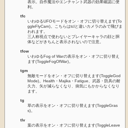
表示。自作魔法やエンチャント武器の効果確認に便
利。
tfc
いわゆるUFOモードをオン・オフに切り替えます(To
ggleFlyCam)。こちらはtclと違いカメラのみで飛びま
われます。
三人称視点で使わないとプレイヤーキャラの顔と胴
体などがきちんと表示されないので注意。
tfow
いわゆるFog of Warの表示をオン・オフに切り替え
ます(ToggleFogOfWar)。
tgm
無敵モードをオン・オフに切り替えます(ToggleGod
Mode)。Health・Majika・Fatigue、武器・防具の耐
久力、矢が減らなくなり、病気にもかからなくなり
ます。
tg
草の表示をオン・オフに切り替えます(ToggleGras
s)。
tlv
葉の表示をオン・オフに切り替えます(ToggleLeave