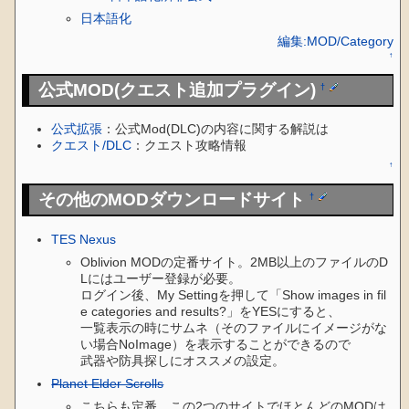
日本語化
編集:MOD/Category
↑
公式MOD(クエスト追加プラグイン)
†
公式拡張
：公式Mod(DLC)の内容に関する解説は
クエスト/DLC
：クエスト攻略情報
↑
その他のMODダウンロードサイト
†
TES Nexus
Oblivion MODの定番サイト。2MB以上のファイルのD
Lにはユーザー登録が必要。
ログイン後、My Settingを押して「Show images in fil
e categories and results?」をYESにすると、
一覧表示の時にサムネ（そのファイルにイメージがな
い場合NoImage）を表示することができるので
武器や防具探しにオススメの設定。
Planet Elder Scrolls
こちらも定番。この2つのサイトでほとんどのMODは