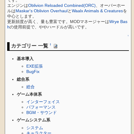
です。
エンジンは
Oblivion Reloaded Combined(ORC)
、オーバーホー
ルは
Maskar's Oblivion Overhaul
と
Waalx Animals & Creatures
を
中心とします。
更新頻度が高く、量も豊富です。MODマネージャーは
Wrye Bas
h
の使用前提で、ややハードルが高いです。
↑
カテゴリー 一覧
†
基本導入
EXE拡張
BugFix
総合系
総合
ゲーム本体系
インターフェイス
パフォーマンス
BGM・サウンド
ゲームシステム系
システム
キャラクター