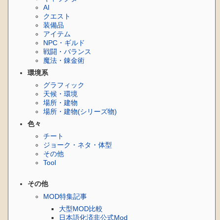
AI
クエスト
装備品
アイテム
NPC・ギルド
戦闘・バランス
魔法・錬金術
環境系
グラフィック
天候・環境
場所・建物
場所・建物(シリーズ物)
色々
チート
ジョーク・ネタ・体型
その他
Tool
その他
MOD特集記事
大型MOD比較
日本語化済非公式Mod