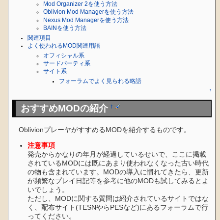
Mod Organizer 2を使う方法
Oblivion Mod Managerを使う方法
Nexus Mod Managerを使う方法
BAINを使う方法
関連項目
よく使われるMOD関連用語
オフィシャル系
サードパーティ系
サイト系
フォーラムでよく見られる略語
↑
おすすめMODの紹介
†
OblivionプレーヤがすすめるMODを紹介するものです。
注意事項
発売からかなりの年月が経過しているせいで、ここに掲載
されているMODには既にあまり使われなくなった古い時代
の物も含まれています。MODの導入に慣れてきたら、更新
が頻繁なプレイ日記等を参考に他のMODも試してみるとよ
いでしょう。
ただし、MODに関する質問は紹介されているサイトではな
く、配布サイト(TESNやらPESなど)にあるフォーラムで行
ってください。