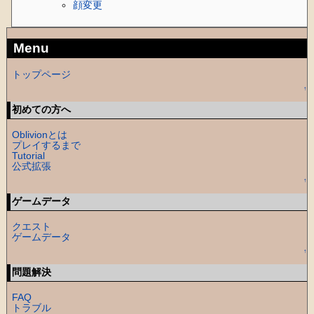
顔変更
Menu
トップページ
↑
初めての方へ
Oblivionとは
プレイするまで
Tutorial
公式拡張
↑
ゲームデータ
クエスト
ゲームデータ
↑
問題解決
FAQ
トラブル