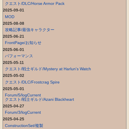
クエスト/DLC/Horse Armor Pack
2025-09-01
MOD
2025-08-08
攻略記事/最強キャラクター
2025-06-21
FrontPage/お知らせ
2025-06-01
パフォーマンス
2025-05-11
クエスト/戦士ギルド/Mystery at Harlun's Watch
2025-05-02
クエスト/DLC/Frostcrag Spire
2025-05-01
Forum/5/logCurrent
クエスト/戦士ギルド/Azani Blackheart
2025-04-27
Forum/3/logCurrent
2025-04-25
ConstructionSet/複製