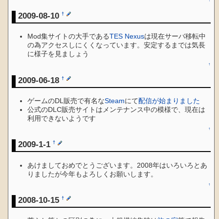
2009-08-10
†
Mod集サイトの大手である
TES Nexus
は現在サーバ移転中
の為アクセスしにくくなっています。安定するまでは気長
に様子を見ましょう
↑
2009-06-18
†
ゲームのDL販売で有名な
Steam
にて
配信が始まりました
公式のDLC販売サイトはメンテナンス中の模様で、現在は
利用できないようです
↑
2009-1-1
†
あけましておめでとうございます。2008年はいろいろとあ
りましたが今年もよろしくお願いします。
↑
2008-10-15
†