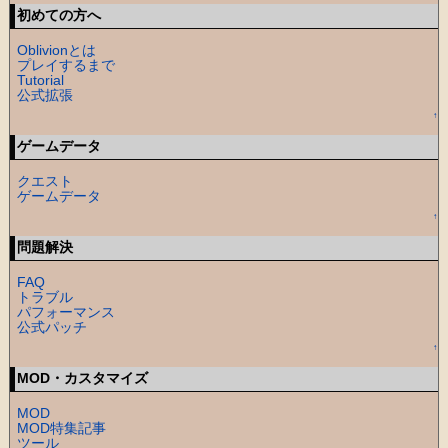
初めての方へ
Oblivionとは
プレイするまで
Tutorial
公式拡張
↑
ゲームデータ
クエスト
ゲームデータ
↑
問題解決
FAQ
トラブル
パフォーマンス
公式パッチ
↑
MOD・カスタマイズ
MOD
MOD特集記事
ツール