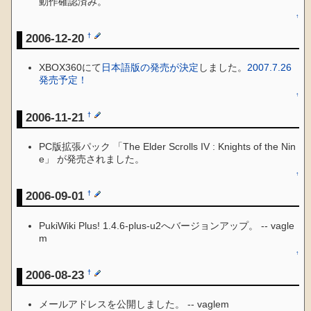
動作確認済み。
↑
2006-12-20
†
XBOX360にて
日本語版の発売が決定
しました。
2007.7.26
発売予定！
↑
2006-11-21
†
PC版拡張パック 「The Elder Scrolls IV : Knights of the Nin
e」 が発売されました。
↑
2006-09-01
†
PukiWiki Plus! 1.4.6-plus-u2へバージョンアップ。 -- vagle
m
↑
2006-08-23
†
メールアドレスを公開しました。 -- vaglem