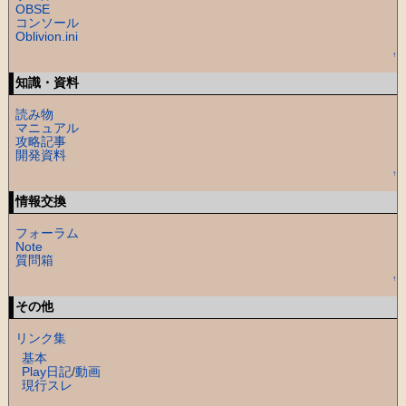
OBSE
コンソール
Oblivion.ini
↑
知識・資料
読み物
マニュアル
攻略記事
開発資料
↑
情報交換
フォーラム
Note
質問箱
↑
その他
リンク集
基本
Play日記
/
動画
現行スレ