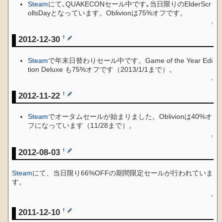
Steam
にて､QUAKECONセール中です｡当日限りのElderScr
ollsDayとなっています。Oblivionは75%オフです。
↑
2012-12-30
†
Steam
で年末日替わりセール中です。Game of the Year Edi
tion Deluxe も75%オフです（2013/1/1まで）。
↑
2012-11-22
†
Steam
でオータムセールが始まりました。Oblivionは40%オ
フになっています（11/28まで）。
↑
2012-08-03
†
Steam
にて、当日限り66%OFFの期間限定セールが行われていま
す。
↑
2011-12-10
†