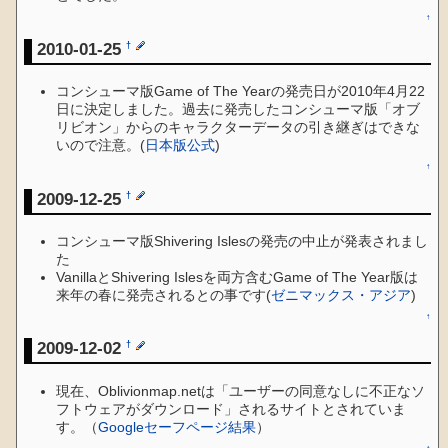
↑
2010-01-25
†
コンシューマ版Game of The Yearの発売日が2010年4月22
日に決定しました。過去に発売したコンシューマ版「オブ
リビオン」からのキャラクターデータの引き継ぎはできな
いので注意。(
日本版公式
)
↑
2009-12-25
†
コンシューマ版Shivering Islesの発売の中止が発表されまし
た
VanillaとShivering Islesを両方含むGame of The Year版は
来年の春に発売されるとの事です(
ゼニマックス・アジア
)
↑
2009-12-02
†
現在、Oblivionmap.netは「ユーザーの同意なしに不正なソ
フトウェアがダウンロード」されるサイトとされていま
す。（
Googleセーフページ結果
）
↑