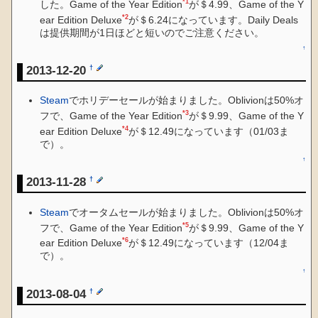
*1
した。Game of the Year Edition
が＄4.99、Game of the Y
*2
ear Edition Deluxe
が＄6.24になっています。Daily Deals
は提供期間が1日ほどと短いのでご注意ください。
↑
2013-12-20
†
Steam
でホリデーセールが始まりました。Oblivionは50%オ
*3
フで、Game of the Year Edition
が＄9.99、Game of the Y
*4
ear Edition Deluxe
が＄12.49になっています（01/03ま
で）。
↑
2013-11-28
†
Steam
でオータムセールが始まりました。Oblivionは50%オ
*5
フで、Game of the Year Edition
が＄9.99、Game of the Y
*6
ear Edition Deluxe
が＄12.49になっています（12/04ま
で）。
↑
2013-08-04
†