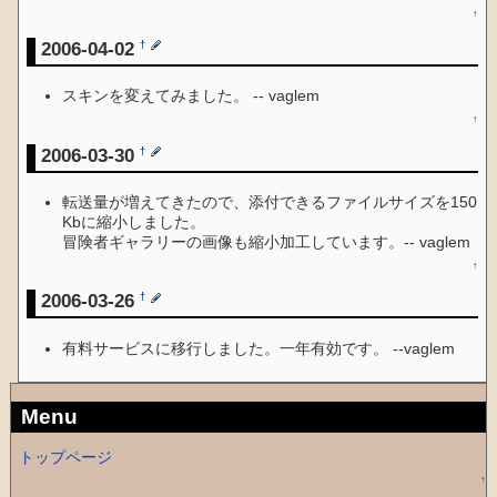
↑
2006-04-02
†
スキンを変えてみました。 -- vaglem
↑
2006-03-30
†
転送量が増えてきたので、添付できるファイルサイズを150
Kbに縮小しました。
冒険者ギャラリーの画像も縮小加工しています。-- vaglem
↑
2006-03-26
†
有料サービスに移行しました。一年有効です。 --vaglem
Menu
トップページ
↑