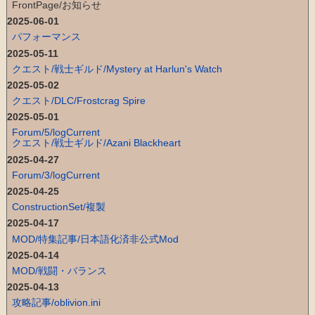
FrontPage/お知らせ
2025-06-01
パフォーマンス
2025-05-11
クエスト/戦士ギルド/Mystery at Harlun's Watch
2025-05-02
クエスト/DLC/Frostcrag Spire
2025-05-01
Forum/5/logCurrent
クエスト/戦士ギルド/Azani Blackheart
2025-04-27
Forum/3/logCurrent
2025-04-25
ConstructionSet/複製
2025-04-17
MOD/特集記事/日本語化済非公式Mod
2025-04-14
MOD/戦闘・バランス
2025-04-13
攻略記事/oblivion.ini