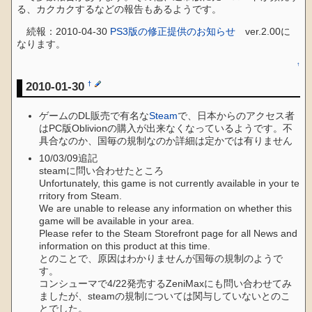
る、カクカクするなどの報告もあるようです。
続報：2010-04-30
PS3版の修正提供のお知らせ
ver.2.00に
なります。
↑
2010-01-30
†
ゲームのDL販売で有名な
Steam
で、日本からのアクセス者
はPC版Oblivionの購入が出来なくなっているようです。不
具合なのか、国毎の規制なのか詳細は定かでは有りません
10/03/09追記
steamに問い合わせたところ
Unfortunately, this game is not currently available in your te
rritory from Steam.
We are unable to release any information on whether this
game will be available in your area.
Please refer to the Steam Storefront page for all News and
information on this product at this time.
とのことで、原因はわかりませんが国毎の規制のようで
す。
コンシューマで4/22発売するZeniMaxにも問い合わせてみ
ましたが、steamの規制については関与していないとのこ
とでした。