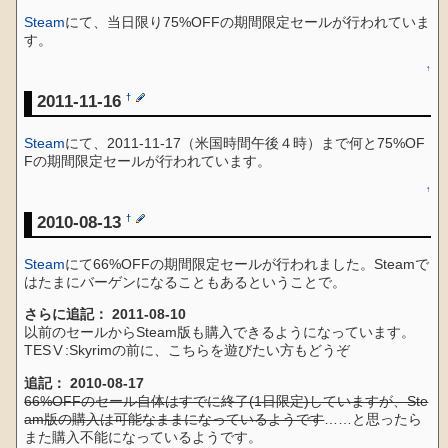
Steam
にて、当日限り75%OFFの期間限定セールが行われていま
す。
↑
2011-11-16
†
Steam
にて、2011-11-17（米国時間午後４時）まで何と75%OF
Fの期間限定セールが行われています。
↑
2010-08-13
†
Steam
にて66%OFFの期間限定セールが行われました。Steamで
はたまにバーゲンになることもあるということで。
さらに追記： 2011-08-10
以前のセールからSteam版も購入できるようになっています。
TESⅤ:Skyrimの前に、こちらを遊びたい方もどうぞ
追記： 2010-08-17
66%OFFのセール自体はすでに終了(1日限定)していますが、Ste
am版の購入は可能なままになっているようです
……と思ったら
また購入不能になっているようです。