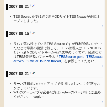
2007-09-21
†
TES Sourceを受け継ぐ新MODサイトTES Nexusが正式オ
ープンしました。
↑
2007-09-15
†
長らく落ち続けているTES Sourceですが権利関係のごたご
たなどで早期の復活は難しく、TESS管理人はTES NEXUS
という新MODサイトを一から作成中のようです。経緯など
はTESS管理者のフォーラム「
TESSource gone. TESNexus
arrives!, "Official" launch thread
」を参照してください。
↑
2007-08-21
†
サーバ移転前のバックアップで復旧しました。ご迷惑をお
かけしています。
Wikiのアーカイブが必要な方はvaglemのページ等にご連絡
ください。 --vaglem
↑