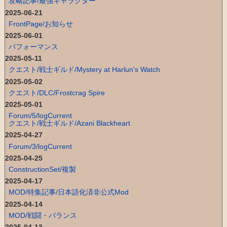
攻略記事/最強キャラクター
2025-06-21
FrontPage/お知らせ
2025-06-01
パフォーマンス
2025-05-11
クエスト/戦士ギルド/Mystery at Harlun's Watch
2025-05-02
クエスト/DLC/Frostcrag Spire
2025-05-01
Forum/5/logCurrent
クエスト/戦士ギルド/Azani Blackheart
2025-04-27
Forum/3/logCurrent
2025-04-25
ConstructionSet/複製
2025-04-17
MOD/特集記事/日本語化済非公式Mod
2025-04-14
MOD/戦闘・バランス
2025-04-13