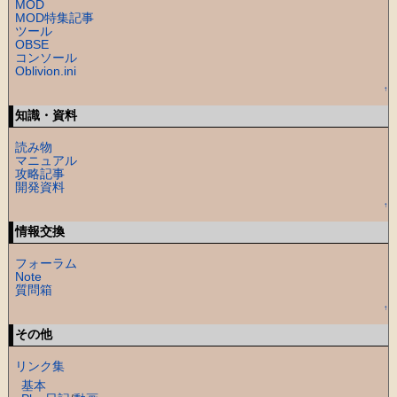
MOD
MOD特集記事
ツール
OBSE
コンソール
Oblivion.ini
↑
知識・資料
読み物
マニュアル
攻略記事
開発資料
↑
情報交換
フォーラム
Note
質問箱
↑
その他
リンク集
基本