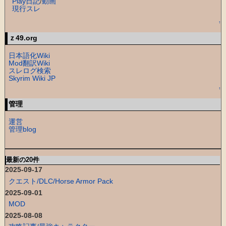
Play日記
/
動画
現行スレ
↑
ｚ49.org
日本語化Wiki
Mod翻訳Wiki
スレログ検索
Skyrim Wiki JP
↑
管理
運営
管理blog
最新の20件
2025-09-17
クエスト/DLC/Horse Armor Pack
2025-09-01
MOD
2025-08-08