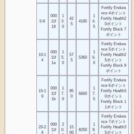
Fortify Endura
nce 4ポイント
000
1
1
42
Fortify Health2
5-9
11f
3.
4195
4.
5
0ポイント
19
0
5
Fortify Block 7
ポイント
Fortify Endura
nce 5ポイント
000
1
1
10-1
57
Fortify Health2
11f
5.
5360
6.
4
5
5ポイント
1a
0
0
Fortify Block 9
ポイント
Fortify Endura
nce 6ポイント
000
1
1
15-1
95
Fortify Health3
11f
7.
6660
7.
9
0
0ポイント
1b
0
5
Fortify Block 1
1ポイント
Fortify Endura
nce 7ポイント
000
2
1
20-2
15
Fortify Health3
11f
0.
8250
9.
4
00
5ポイント