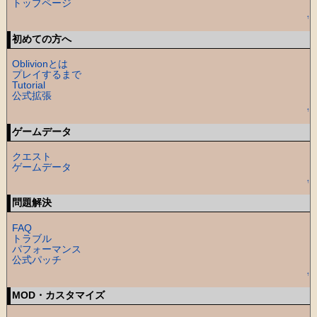
トップページ
↑
初めての方へ
Oblivionとは
プレイするまで
Tutorial
公式拡張
↑
ゲームデータ
クエスト
ゲームデータ
↑
問題解決
FAQ
トラブル
パフォーマンス
公式パッチ
↑
MOD・カスタマイズ