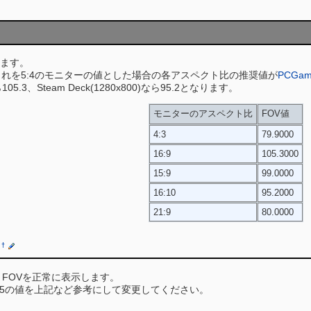
ます。
これを5:4のモニターの値とした場合の各アスペクト比の推奨値が
PCGami
05.3、Steam Deck(1280x800)なら95.2となります。
モニターのアスペクト比
FOV値
4:3
79.9000
16:9
105.3000
15:9
99.0000
16:10
95.2000
21:9
80.0000
†
FOVを正常に表示します。
FOV=75の値を上記など参考にして変更してください。