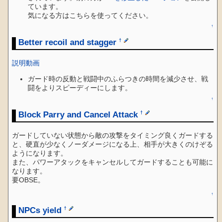
ています。
気になる方はこちらを使ってください。
↑
Better recoil and stagger
†
説明動画
ガード時の反動と戦闘中のふらつきの時間を減少させ、戦
闘をよりスピーディーにします。
↑
Block Parry and Cancel Attack
†
ガードしていない状態から敵の攻撃をタイミング良くガードする
と、硬直が少なくノーダメージになる上、相手が大きくのけぞる
ようになります。
また、パワーアタックをキャンセルしてガードすることも可能に
なります。
要OBSE。
↑
NPCs yield
†