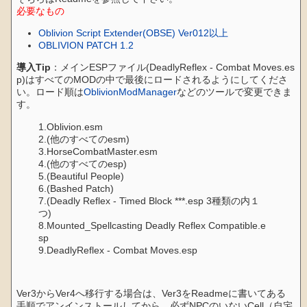
必要なもの
Oblivion Script Extender(OBSE) Ver012以上
OBLIVION PATCH 1.2
導入Tip
：メインESPファイル(DeadlyReflex - Combat Moves.es
p)はすべてのMODの中で最後にロードされるようにしてくださ
い。ロード順は
OblivionModManager
などのツールで変更できま
す。
1.Oblivion.esm
2.(他のすべてのesm)
3.HorseCombatMaster.esm
4.(他のすべてのesp)
5.(Beautiful People)
6.(Bashed Patch)
7.(Deadly Reflex - Timed Block ***.esp 3種類の内１
つ)
8.Mounted_Spellcasting Deadly Reflex Compatible.e
sp
9.DeadlyReflex - Combat Moves.esp
Ver3からVer4へ移行する場合は、Ver3をReadmeに書いてある
手順でアンインストールしてから、必ずNPCのいないCell（自宅