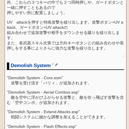
尚、これらの３つキーの中でも２つ同時押しや、ガードボタンと
一緒に押すこともあるので
押しやすい所に配置しましょう。
UV attackを押すと特殊攻撃を繰り出します。攻撃ボタン+UV a
ttack、ガードボタン+UV attackの
組み合わせで追加攻撃や相手をダウンさせる蹴りを繰り出しま
す。
また、各武器スキル次第では方向キーボタンとの組み合わせや長
押しをする事によりさらに強力な攻撃を繰り出します。
↑
Demolish System
†
"Demolish System - Core.esm"
攻撃を受け流す「パリィ」が追加されます。
"Demolish System - Aerial Combos.esp"
敵を空中に浮かび上がらせる攻撃と、敵を吹っ飛ばす攻撃を含
む「空中コンボ」が追加されます。
"Demolish System - Extend Attacks.esp"
戦闘システムに細かな調整を加えることができます。
"Demolish System - Flash Effects.esp"