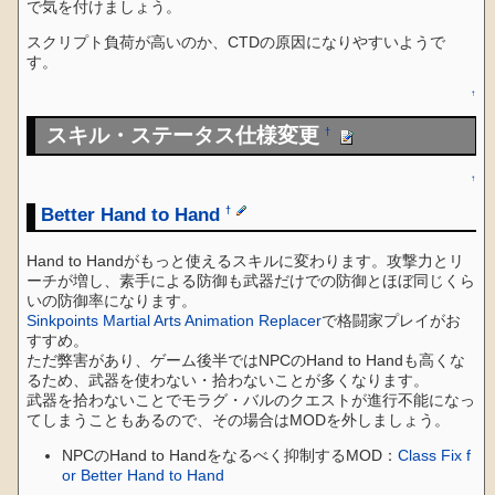
で気を付けましょう。
スクリプト負荷が高いのか、CTDの原因になりやすいようで
す。
↑
スキル・ステータス仕様変更
†
↑
Better Hand to Hand
†
Hand to Handがもっと使えるスキルに変わります。攻撃力とリ
ーチが増し、素手による防御も武器だけでの防御とほぼ同じくら
いの防御率になります。
Sinkpoints Martial Arts Animation Replacer
で格闘家プレイがお
すすめ。
ただ弊害があり、ゲーム後半ではNPCのHand to Handも高くな
るため、武器を使わない・拾わないことが多くなります。
武器を拾わないことでモラグ・バルのクエストが進行不能になっ
てしまうこともあるので、その場合はMODを外しましょう。
NPCのHand to Handをなるべく抑制するMOD：
Class Fix f
or Better Hand to Hand