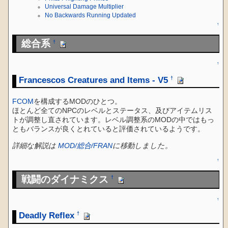
Universal Damage Multiplier
No Backwards Running Updated
↑
総合系
†
↑
Francescos Creatures and Items - V5
†
FCOM
を構成するMODのひとつ。
ほとんど全てのNPCのレベルとステータス、及びアイテムリス
トが調整し直されています。レベル調整系のMODの中ではもっ
ともバランスが良くとれていると評価されているようです。
詳細な解説は
MOD/総合/FRAN
に移動しました。
↑
戦闘のダイナミクス
†
↑
Deadly Reflex
†