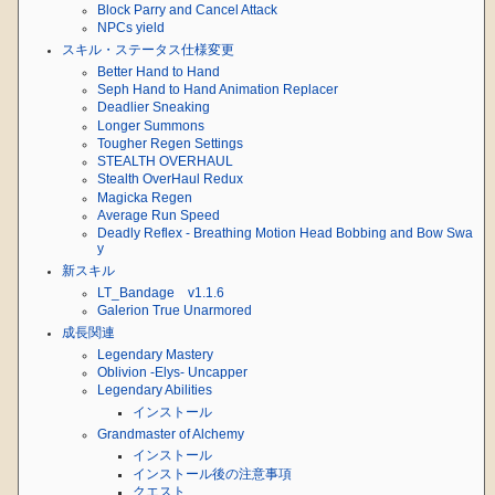
Block Parry and Cancel Attack
NPCs yield
スキル・ステータス仕様変更
Better Hand to Hand
Seph Hand to Hand Animation Replacer
Deadlier Sneaking
Longer Summons
Tougher Regen Settings
STEALTH OVERHAUL
Stealth OverHaul Redux
Magicka Regen
Average Run Speed
Deadly Reflex - Breathing Motion Head Bobbing and Bow Swa
y
新スキル
LT_Bandage v1.1.6
Galerion True Unarmored
成長関連
Legendary Mastery
Oblivion -Elys- Uncapper
Legendary Abilities
インストール
Grandmaster of Alchemy
インストール
インストール後の注意事項
クエスト