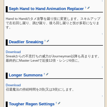
↑
Seph Hand to Hand Animation Replacer
†
Hand to Handのタメ攻撃を蹴り技に変更します。スキルアップ
で左右回し蹴り、跳び蹴り、後ろ回し蹴りと技が多彩になりま
す。
↑
Deadlier Sneaking
†
Download
Sneakからの不意打ちの威力がJourneyman以降も高まります。
最終的にMaster Levelで近接12倍・レンジ6倍に。
↑
Longer Summons
†
Download
召還魔法の持続時間を2倍(又は3倍)にします。
↑
Tougher Regen Settings
†