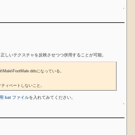
↑
ことで、正しいテクスチャを反映させつつ併用することが可能。
、アクティベートしないこと。
用 bat ファイル
を入れてみてください。
↑