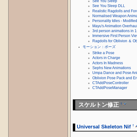
See You Sleep
See You Sleep DLL
Realistic Ragdolls and For
Normalised Weapon Anima
Personality Idles - Modifi
Mayu's Animation Overhau
3rd person animations in 1
Immersive First Person Vi
Ragdolls for Oblivion ＆ O
モーション：ポーズ
Strike a Pose
Actors in Charge
Actors In Madness
Sephs New Animations
Umpa Dance and Pose Ani
Oblivion Pose Pack and Er
CTAddPoseController
CTAddPoseManager
スケルトン修正
†
Universal Skeleton Nif
†