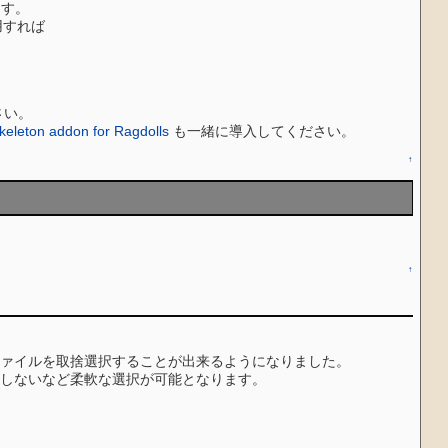
ます。
用すれば
ださい。
keleton addon for Ragdolls
も一緒に導入してください。
↑
↑
ァイルを取捨選択することが出来るようになりました。
しないなど柔軟な選択が可能となります。