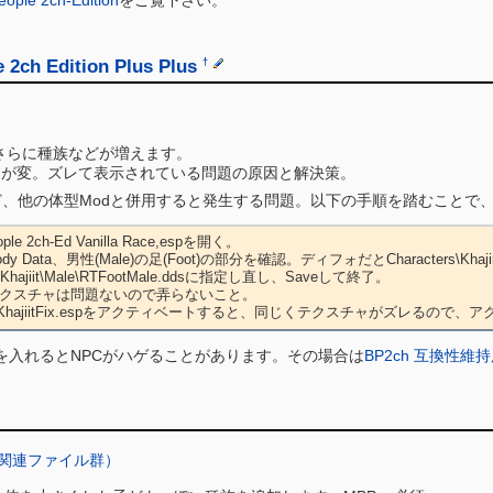
 2ch Edition Plus Plus
†
さらに種族などが増えます。
ャが変。ズレて表示されている問題の原因と解決策。
lacerなど、他の体型Modと併用すると発生する問題。以下の手順を踏む
VE_KhajiitFix.espをアクティベートすると、同じくテクスチャがズレるので
dを入れるとNPCがハゲることがあります。その場合は
BP2ch 互換性維持
1と関連ファイル群）