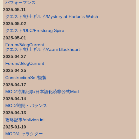
パフォーマンス
2025-05-11
クエスト/戦士ギルド/Mystery at Harlun's Watch
2025-05-02
クエスト/DLC/Frostcrag Spire
2025-05-01
Forum/5/logCurrent
クエスト/戦士ギルド/Azani Blackheart
2025-04-27
Forum/3/logCurrent
2025-04-25
ConstructionSet/複製
2025-04-17
MOD/特集記事/日本語化済非公式Mod
2025-04-14
MOD/戦闘・バランス
2025-04-13
攻略記事/oblivion.ini
2025-01-10
MOD/キャラクター