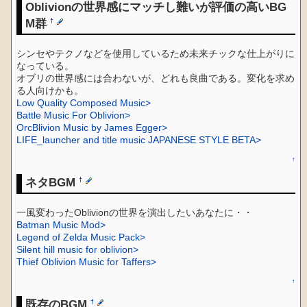
Oblivionの世界感にマッチし難いが評価の高いBG
M群
†
シンセやテクノなどを使用しているため未来チックな仕上がりに
なっている。
オブリの世界感には合わないが、どれも良曲である。変化を求め
る人向けかも。
Low Quality Composed Music>
Battle Music For Oblivion>
OrcBlivion Music by James Egger>
LIFE_launcher and title music JAPANESE STYLE BETA>
↑
ネタBGM
†
一風変わったOblivionの世界を演出したいあなたに・・
Batman Music Mod>
Legend of Zelda Music Pack>
Silent hill music for oblivion>
Thief Oblivion Music for Taffers>
↑
既存のBGM
†