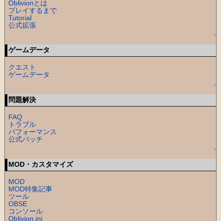
Oblivionとは
プレイするまで
Tutorial
公式拡張
↑
ゲームデータ
クエスト
ゲームデータ
↑
問題解決
FAQ
トラブル
パフォーマンス
公式パッチ
↑
MOD・カスタマイズ
MOD
MOD特集記事
ツール
OBSE
コンソール
Oblivion.ini