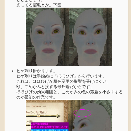
光ってる眉毛とか。下図
ヒゲ剃り掛かります。
ヒゲ剃りは手始めに「ほほひげ」から行います。
これは、ほほひげが肌色変更の影響を受けにくい、
額、こめかみと接する最外端だからです。
ほほひげの効果範囲と、こめかみの色の落差を小さくする
のが最初の作業です。