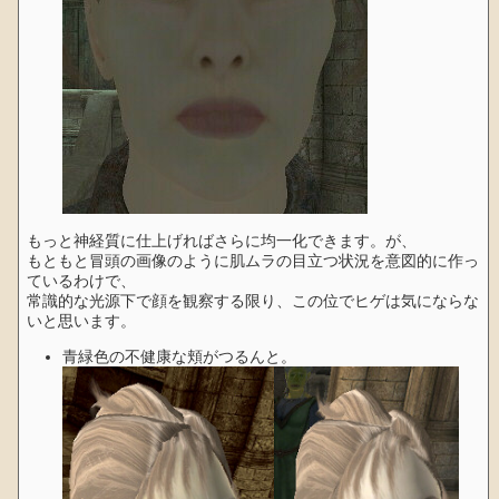
もっと神経質に仕上げればさらに均一化できます。が、
もともと冒頭の画像のように肌ムラの目立つ状況を意図的に作っ
ているわけで、
常識的な光源下で顔を観察する限り、この位でヒゲは気にならな
いと思います。
青緑色の不健康な頬がつるんと。