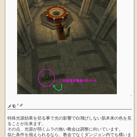
↑
†
メモ
特殊光源効果を切る事で光の影響で白飛びしない肌本来の色を見
ることが出来ます。
その点、光源が弱くムラの無い教会は調整に向いています。
似た条件を揃えられるなら、教会でなくダンジョン内でも構いま