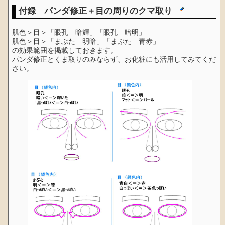
付録 パンダ修正＋目の周りのクマ取り
†
肌色＞目＞「眼孔 暗輝」「眼孔 暗明」
肌色＞目＞「まぶた 明暗」「まぶた 青赤」
の効果範囲を掲載しておきます。
パンダ修正とくま取りのみならず、お化粧にも活用してみてくだ
さい。