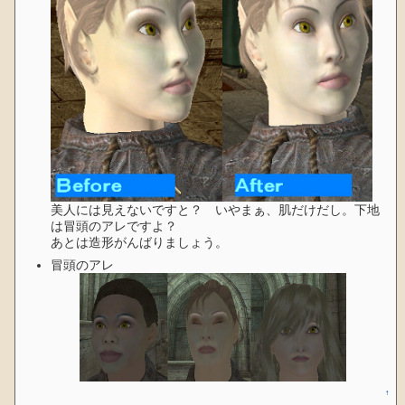
美人には見えないですと？ いやまぁ、肌だけだし。下地
は冒頭のアレですよ？
あとは造形がんばりましょう。
冒頭のアレ
↑