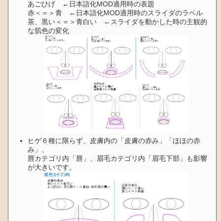
あごひげ ←日本語化MOD適用時の表題
赤＜＝＞青 ←日本語化MOD適用時のスライダのラベル
茶、黒い＜＝＞青白い ←スライダを動かした時の主観的
な肌色の変化
ヒゲ６種に限らず、皮膚内の「皮膚の赤み」「ほほの赤
み」、
唇カテゴリ内「唇」、眉毛カテゴリ内「眉毛下部」も影響
が大きいです。