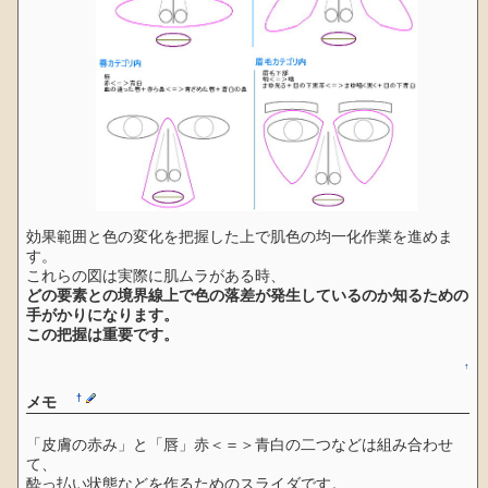
効果範囲と色の変化を把握した上で肌色の均一化作業を進めま
す。
これらの図は実際に肌ムラがある時、
どの要素との境界線上で色の落差が発生しているのか知るための
手がかりになります。
この把握は重要です。
↑
†
メモ
「皮膚の赤み」と「唇」赤＜＝＞青白の二つなどは組み合わせ
て、
酔っ払い状態などを作るためのスライダです。