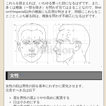
これらを踏まえれば、いわゆる整った顔になるはずです。また、
多くは種族（一部を除き）を問わず当てはまることなので、Bret
onやImperial以外の種族にも応用が利きます。同様にこれらをこ
とごとくぶち破る顔は、種族を問わず不細工になるはずです。
↑
女性
†
女性の顔は男性の顔を基本にわずかに変化させます。
注意すべき点は以下
眉を男性の眉よりやや高めに配置する
口は小さめにする