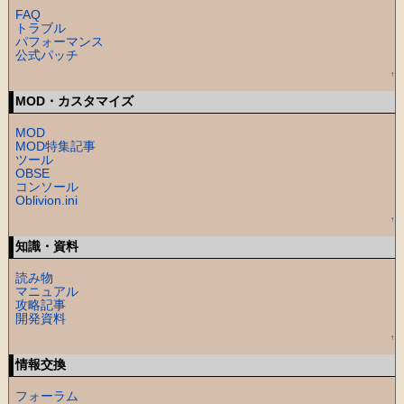
FAQ
トラブル
パフォーマンス
公式パッチ
↑
MOD・カスタマイズ
MOD
MOD特集記事
ツール
OBSE
コンソール
Oblivion.ini
↑
知識・資料
読み物
マニュアル
攻略記事
開発資料
↑
情報交換
フォーラム