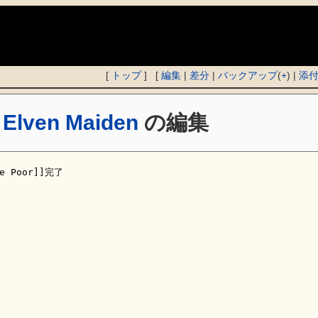
)
[
トップ
] [
編集
|
差分
|
バックアップ
(
+
) |
添
 Elven Maiden
の編集