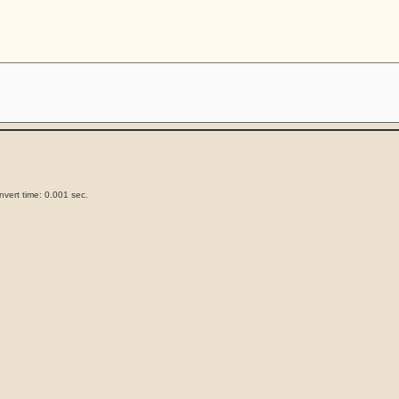
vert time: 0.001 sec.