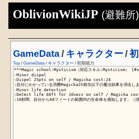
OblivionWikiJP
(避難所
GameData
/
キャラクター
/
初
Top
/
GameData
/
キャラクター
/
初期能力