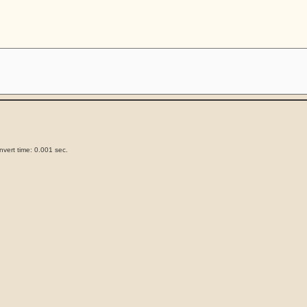
vert time: 0.001 sec.