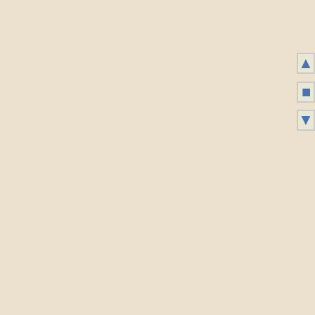
▲
■
▼