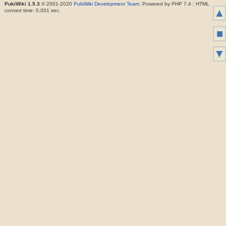
PukiWiki 1.5.3
© 2001-2020
PukiWiki Development Team
. Powered by PHP 7.4 : HTML
▲
convert time: 0.001 sec.
■
▼