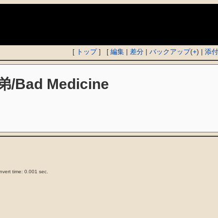
)
[
トップ
] [
編集
|
差分
|
バックアップ
(
+
) |
添
/Bad Medicine
vert time: 0.001 sec.