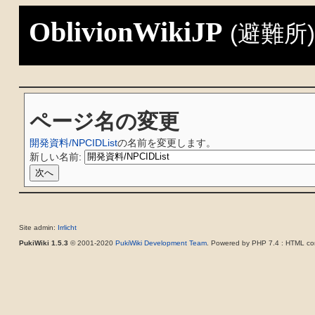
OblivionWikiJP
(避難所
ページ名の変更
開発資料/NPCIDList
の名前を変更します。
新しい名前:
Site admin:
Irrlicht
PukiWiki 1.5.3
© 2001-2020
PukiWiki Development Team
. Powered by PHP 7.4 : HTML con