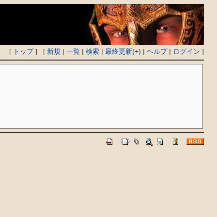
[
トップ
] [
新規
|
一覧
|
検索
|
最終更新
(
+
) |
ヘルプ
|
ログイン
]