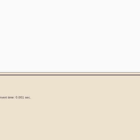
vert time: 0.001 sec.