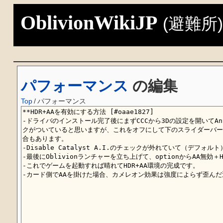
OblivionWikiJP
(避難所
パフォーマンス
の編集
Top
/
パフォーマンス