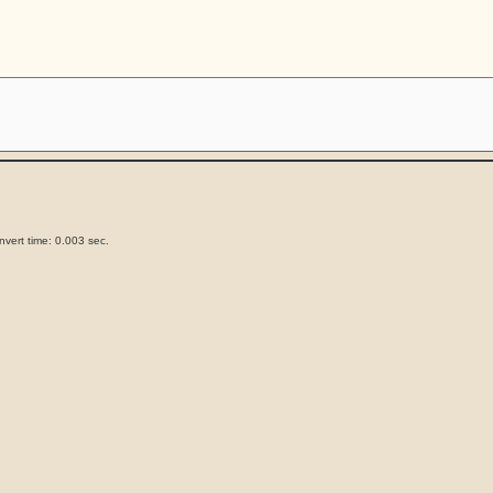
vert time: 0.003 sec.