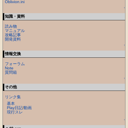
Oblivion.ini
↑
知識・資料
読み物
マニュアル
攻略記事
開発資料
↑
情報交換
フォーラム
Note
質問箱
↑
その他
リンク集
基本
Play日記
/
動画
現行スレ
↑