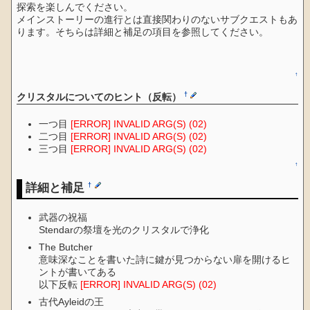
探索を楽しんでください。
メインストーリーの進行とは直接関わりのないサブクエストもあ
ります。そちらは詳細と補足の項目を参照してください。
↑
†
クリスタルについてのヒント（反転）
一つ目
[ERROR] INVALID ARG(S) (02)
二つ目
[ERROR] INVALID ARG(S) (02)
三つ目
[ERROR] INVALID ARG(S) (02)
↑
詳細と補足
†
武器の祝福
Stendarの祭壇を光のクリスタルで浄化
The Butcher
意味深なことを書いた詩に鍵が見つからない扉を開けるヒ
ントが書いてある
以下反転
[ERROR] INVALID ARG(S) (02)
古代Ayleidの王