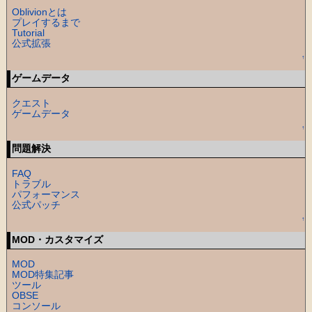
Oblivionとは
プレイするまで
Tutorial
公式拡張
↑
ゲームデータ
クエスト
ゲームデータ
↑
問題解決
FAQ
トラブル
パフォーマンス
公式パッチ
↑
MOD・カスタマイズ
MOD
MOD特集記事
ツール
OBSE
コンソール