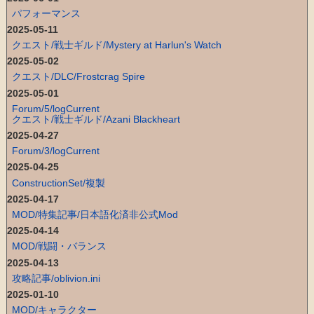
パフォーマンス
2025-05-11
クエスト/戦士ギルド/Mystery at Harlun's Watch
2025-05-02
クエスト/DLC/Frostcrag Spire
2025-05-01
Forum/5/logCurrent
クエスト/戦士ギルド/Azani Blackheart
2025-04-27
Forum/3/logCurrent
2025-04-25
ConstructionSet/複製
2025-04-17
MOD/特集記事/日本語化済非公式Mod
2025-04-14
MOD/戦闘・バランス
2025-04-13
攻略記事/oblivion.ini
2025-01-10
MOD/キャラクター