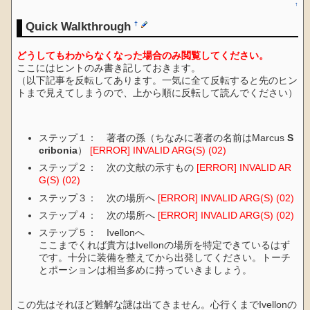
↑
Quick Walkthrough
†
どうしてもわからなくなった場合のみ閲覧してください。
ここにはヒントのみ書き記しておきます。
（以下記事を反転してあります。一気に全て反転すると先のヒン
トまで見えてしまうので、上から順に反転して読んでください）
ステップ１： 著者の孫（ちなみに著者の名前はMarcus
S
cribonia
）
[ERROR] INVALID ARG(S) (02)
ステップ２： 次の文献の示すもの
[ERROR] INVALID AR
G(S) (02)
ステップ３： 次の場所へ
[ERROR] INVALID ARG(S) (02)
ステップ４： 次の場所へ
[ERROR] INVALID ARG(S) (02)
ステップ５： Ivellonへ
ここまでくれば貴方はIvellonの場所を特定できているはず
です。十分に装備を整えてから出発してください。トーチ
とポーションは相当多めに持っていきましょう。
この先はそれほど難解な謎は出てきません。心行くまでIvellonの